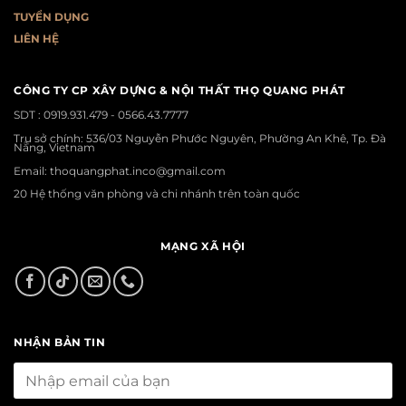
T
UYỂN DỤNG
LIÊN HỆ
CÔNG TY CP XÂY DỰNG & NỘI THẤT THỌ QUANG PHÁT
SDT :
0919.931.479 - 0566.43.7777
Trụ sở chính: 536/03 Nguyễn Phước Nguyên, Phường An Khê, Tp. Đà
Nẵng, Vietnam
Email: thoquangphat.inco@gmail.com
20 Hệ thống văn phòng và chi nhánh trên toàn quốc
MẠNG XÃ HỘI
NHẬN BẢN TIN