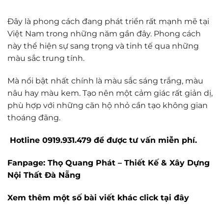
Đây là phong cách đang phát triển rất mạnh mẽ tại
Việt Nam trong những năm gần đây. Phong cách
này thể hiện sự sang trọng và tinh tế qua những
màu sắc trung tính.
Mà nổi bật nhất chính là màu sắc sáng trắng, màu
nâu hay màu kem. Tạo nên một cảm giác rất giản dị,
phù hợp với những căn hộ nhỏ cần tạo không gian
thoáng đãng.
Hotline
0919.931.479
để được tư vấn miễn phí.
Fanpage
:
Thọ Quang Phát – Thiết Kế & Xây Dựng
Nội Thất Đà Nẵng
Xem thêm một số bài viết khác click tại đây