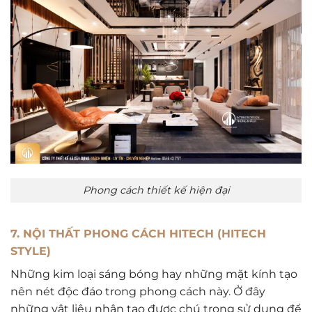
Phong cách thiết kế hiện đại
7. NỘI THẤT PHONG CÁCH HITECH (HITECH
STYLE)
Những kim loại sáng bóng hay những mặt kính tạo
nên nét độc đáo trong phong cách này. Ở đây
những vật liệu nhân tạo được chú trọng sử dụng để