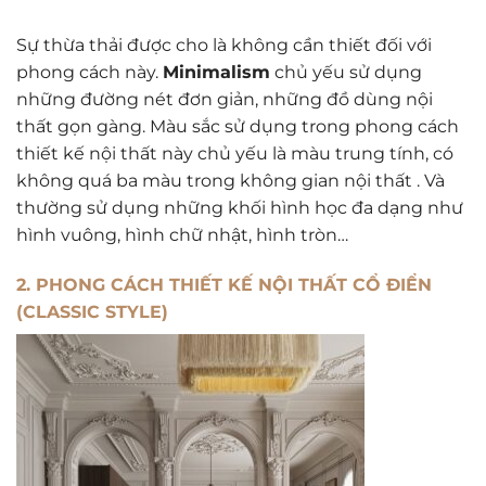
Sự thừa thải được cho là không cần thiết đối với
phong cách này.
Minimalism
chủ yếu sử dụng
những đường nét đơn giản, những đồ dùng nội
thất gọn gàng. Màu sắc sử dụng trong phong cách
thiết kế nội thất này chủ yếu là màu trung tính, có
không quá ba màu trong không gian nội thất . Và
thường sử dụng những khối hình học đa dạng như
hình vuông, hình chữ nhật, hình tròn…
2. PHONG CÁCH THIẾT KẾ NỘI THẤT CỔ ĐIỂN
(CLASSIC STYLE)