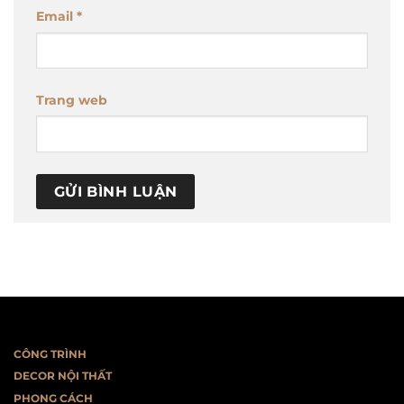
Email
*
Trang web
CÔNG TRÌNH
DECOR NỘI THẤT
PHONG CÁCH