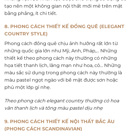
tạo nên một không gian nội thất mới mẻ trên mặt
bằng phẳng, ít chi tiết.
8. PHONG CÁCH THIẾT KẾ ĐỒNG QUÊ (ELEGANT
COUNTRY STYLE)
Phong cách đồng quê chịu ảnh hưởng rất lớn từ
những quốc gia lớn như Mỹ, Anh, Pháp,… Những
thiết kế theo phong cách này thường có những
họa tiết thanh lịch, lãng mạn như hoa, cỏ… Những
màu sắc sử dụng trong phong cách này thường là
màu pastel ngọt ngào với bề mặt được sơn hoặc
phủ một lớp gỉ nhẹ.
Theo phong cách elegant country thường có hoa
văn thanh lịch và tông màu pastel dịu nhẹ
9. PHONG CÁCH THIẾT KẾ NỘI THẤT BẮC ÂU
(PHONG CÁCH SCANDINAVIAN)