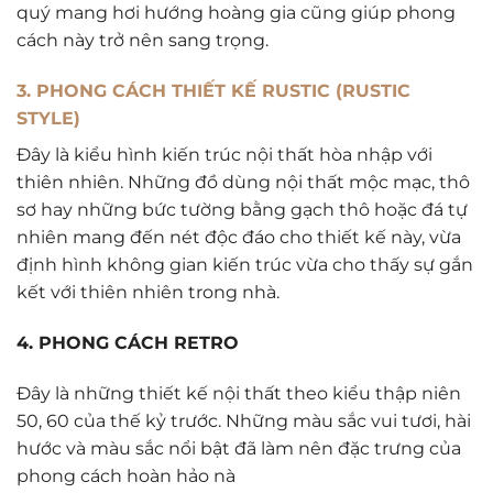
quý mang hơi hướng hoàng gia cũng giúp phong
cách này trở nên sang trọng.
3. PHONG CÁCH THIẾT KẾ RUSTIC (RUSTIC
STYLE)
Đây là kiểu hình kiến trúc nội thất hòa nhập với
thiên nhiên. Những đồ dùng nội thất mộc mạc, thô
sơ hay những bức tường bằng gạch thô hoặc đá tự
nhiên mang đến nét độc đáo cho thiết kế này, vừa
định hình không gian kiến trúc vừa cho thấy sự gắn
kết với thiên nhiên trong nhà.
4. PHONG CÁCH RETRO
Đây là những thiết kế nội thất theo kiểu thập niên
50, 60 của thế kỷ trước. Những màu sắc vui tươi, hài
hước và màu sắc nổi bật đã làm nên đặc trưng của
phong cách hoàn hảo nà