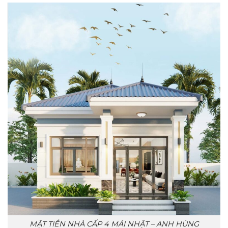
MẶT TIỀN NHÀ CẤP 4 MÁI NHẬT – ANH HÙNG