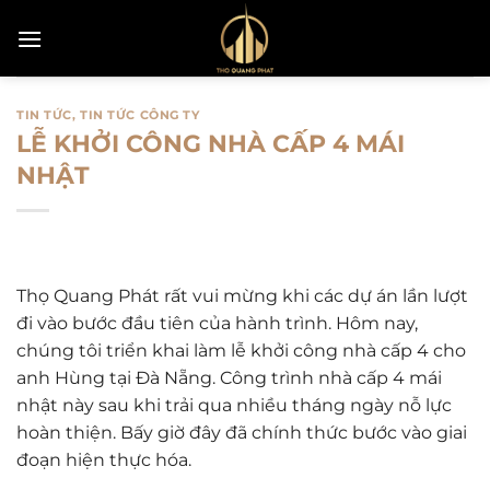
Bỏ
qua
nội
dung
TIN TỨC
,
TIN TỨC CÔNG TY
LỄ KHỞI CÔNG NHÀ CẤP 4 MÁI
NHẬT
Thọ Quang Phát rất vui mừng khi các dự án lần lượt
đi vào bước đầu tiên của hành trình. Hôm nay,
chúng tôi triển khai làm lễ khởi công nhà cấp 4 cho
anh Hùng tại Đà Nẵng. Công trình nhà cấp 4 mái
nhật này sau khi trải qua nhiều tháng ngày nỗ lực
hoàn thiện. Bấy giờ đây đã chính thức bước vào giai
đoạn hiện thực hóa.