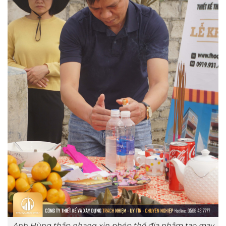
Anh Hùng thắp nhang xin phép thổ địa nhằm tạo may