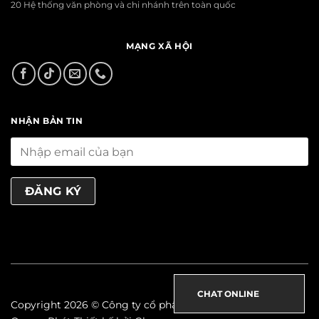
20 Hệ thống văn phòng và chi nhánh trên toàn quốc
MẠNG XÃ HỘI
NHẬN BẢN TIN
CHAT ONLINE
Copyright 2026 © Công ty cổ phần xây dựng & nội thất Thọ