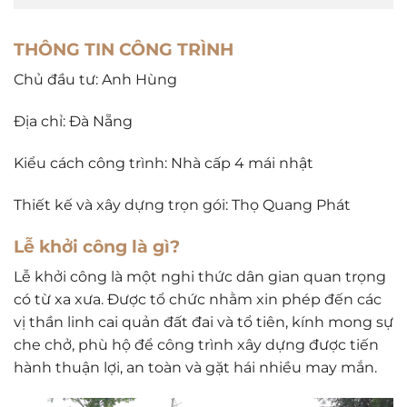
THÔNG TIN CÔNG TRÌNH
Chủ đầu tư: Anh Hùng
Địa chỉ: Đà Nẵng
Kiểu cách công trình: Nhà cấp 4 mái nhật
Thiết kế và xây dựng trọn gói: Thọ Quang Phát
Lễ khởi công là gì?
Lễ khởi công là một nghi thức dân gian quan trọng
có từ xa xưa. Được tổ chức nhằm xin phép đến các
vị thần linh cai quản đất đai và tổ tiên, kính mong sự
che chở, phù hộ để công trình xây dựng được tiến
hành thuận lợi, an toàn và gặt hái nhiều may mắn.