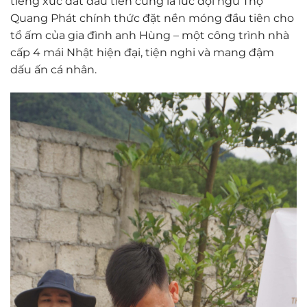
tiếng xúc đất đầu tiên cũng là lúc đội ngũ Thọ
Quang Phát chính thức đặt nền móng đầu tiên cho
tổ ấm của gia đình anh Hùng – một công trình nhà
cấp 4 mái Nhật hiện đại, tiện nghi và mang đậm
dấu ấn cá nhân.