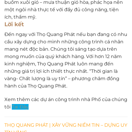
buồm xuôi gió – mưa thuận gió hòa, phác họa nên
một ngôi nhà thực tế với đầy đủ công năng, tiện
ích, thẩm mỹ.
Lời kết
Đến ngay với Thọ Quang Phát nếu bạn đang có nhu
cầu xây dựng cho mình những công trình cá nhân
mang nét độc bản. Chúng tôi sáng tạo dựa trên
mong muốn của quý khách hàng. Với hơn 12 năm
kinh nghiệm, Thọ Quang Phát luôn mang đến
những giá trị lợi ích thiết thực nhất. “Thời gian là
vàng- Chất lượng là uy tín” – phương châm đồng
hành của Thọ Quang Phát.
Xem thêm các dự án công trình nhà Phố của chúng
tôi
Tại Đây
THỌ QUANG PHÁT | XÂY VỮNG NIỀM TIN – DỰNG UY