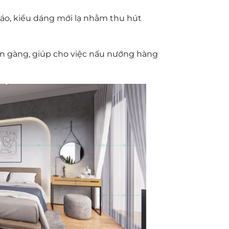
áo, kiểu dáng mới lạ nhằm thu hút
gọn gàng, giúp cho việc nấu nướng hàng