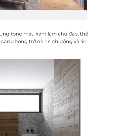
 dụng tone màu xám làm chủ đạo, thể
úp căn phòng trở nên sinh động và ấn