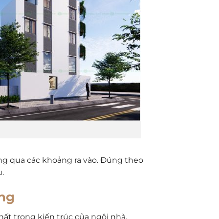
ng qua các khoảng ra vào.
Đúng theo
.
ợng
ất trong kiến trúc của ngôi nhà.