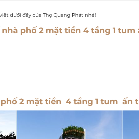
 viết dưới đây của Thọ Quang Phát nhé!
 nhà phố 2 mặt tiền 4 tầng 1 tum
 phố 2 mặt tiền 4 tầng 1 tum ấn 