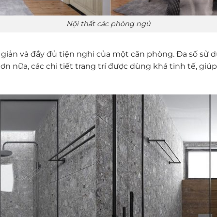
Nội thất các phòng ngủ
 giản và đầy đủ tiện nghi của một căn phòng. Đa số sử
ơn nữa, các chi tiết trang trí được dùng khá tinh tế, gi