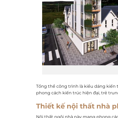
Tổng thể công trình là kiểu dáng kiến 
phong cách kiến trúc hiện đại, trẻ tru
Thiết kế nội thất nhà 
Nội thất
ngôi nhà này
mang phong cách 