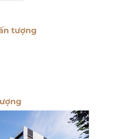
 ấn tượng
tượng