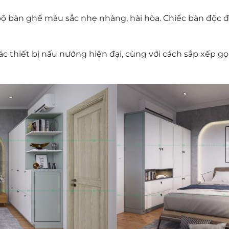
bộ bàn ghế màu sắc nhẹ nhàng, hài hòa. Chiếc bàn độc đ
ác thiết bị nấu nướng hiện đại, cùng với cách sắp xếp 