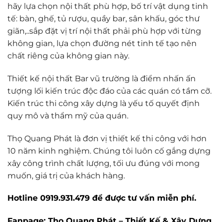
hãy lựa chọn nội thất phù hợp, bố trí vật dụng tinh
tế: bàn, ghế, tủ rượu, quầy bar, sân khấu, góc thư
giãn,..sắp đặt vị trí nội thất phải phù hợp với từng
không gian, lựa chọn đường nét tinh tế tạo nên
chất riêng của không gian này.
Thiết kế nội thất Bar vũ trường là điểm nhấn ấn
tượng lối kiến trúc độc đáo của các quán có tầm cỡ.
Kiến trúc thi công xây dựng là yếu tố quyết định
quy mô và thẩm mỹ của quán.
Thọ Quang Phát là đơn vị thiết kế thi công với hơn
10 năm kinh nghiệm. Chúng tôi luôn cố gắng dựng
xây công trình chất lượng, tối ưu đúng với mong
muốn, giá trị của khách hàng.
Hotline
0919.931.479
để được tư vấn miễn phí.
Fanpage
:
Thọ Quang Phát – Thiết Kế & Xây Dựng