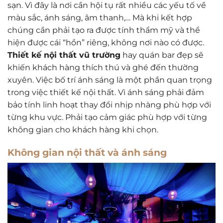
sạn. Vì đây là nơi cần hội tụ rất nhiều các yếu tố về
màu sắc, ánh sáng, âm thanh,… Mà khi kết hợp
chúng cần phải tạo ra được tính thẩm mỹ và thể
hiện được cái “hồn” riêng, không nơi nào có được.
Thiết kế nội thất vũ trường
hay quán bar đẹp sẽ
khiến khách hàng thích thú và ghé đến thường
xuyên. Việc bố trí ánh sáng là một phần quan trọng
trong việc thiết kế nội thất. Vì ánh sáng phải đảm
bảo tính linh hoạt thay đổi nhịp nhàng phù hợp với
từng khu vực. Phải tạo cảm giác phù hợp với từng
không gian cho khách hàng khi chọn.
Không gian nội thất và ánh sáng