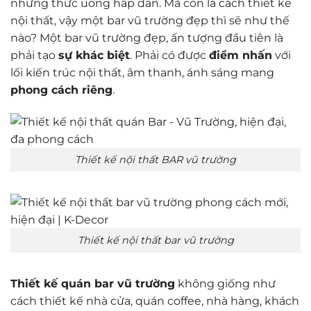
những thức uống hấp dẫn. Mà còn là cách thiết kế
nội thất, vậy một bar vũ trường đẹp thì sẽ như thế
nào? Một bar vũ trường đẹp, ấn tượng đầu tiên là
phải tạo
sự khác biệt
. Phải có được
điểm nhấn
với
lối kiến trúc nội thất, âm thanh, ánh sáng mang
phong cách riêng
.
Thiết kế nội thất BAR vũ trường
Thiết kế nội thất bar vũ trường
Thiết kế quán bar vũ trường
không giống như
cách thiết kế nhà cửa, quán coffee, nhà hàng, khách