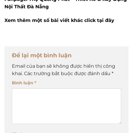
Nội Thất Đà Nẵng
Xem thêm một số bài viết khác click tại đây
Để lại một bình luận
Email của bạn sẽ không được hiển thị công
khai.
Các trường bắt buộc được đánh dấu
*
Bình luận
*