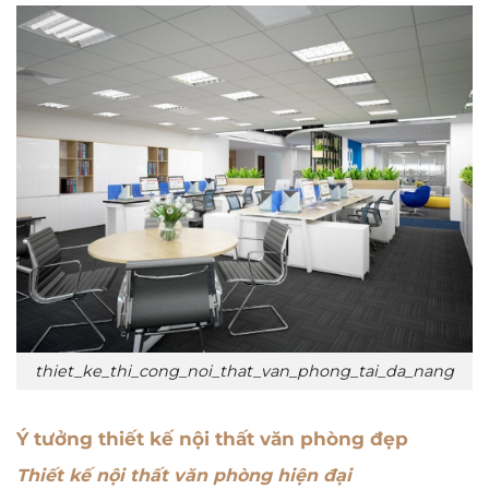
thiet_ke_thi_cong_noi_that_van_phong_tai_da_nang
Ý tưởng thiết kế nội thất văn phòng đẹp
Thiết kế nội thất văn phòng hiện đại