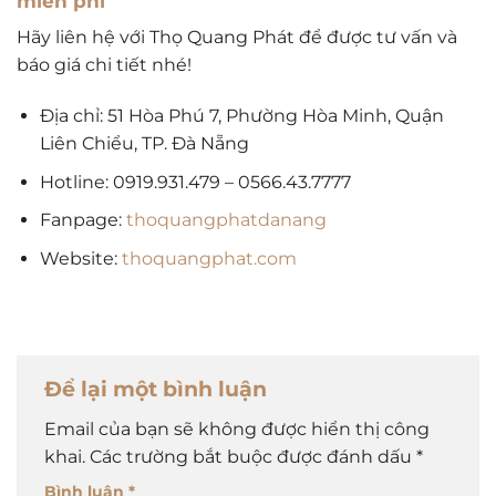
miễn phí
Hãy liên hệ với Thọ Quang Phát để được tư vấn và
báo giá chi tiết nhé!
Địa chỉ: 51 Hòa Phú 7, Phường Hòa Minh, Quận
Liên Chiểu, TP. Đà Nẵng
Hotline: 0919.931.479 – 0566.43.7777
Fanpage:
thoquangphatdanang
Website:
thoquangphat.com
Để lại một bình luận
Email của bạn sẽ không được hiển thị công
khai.
Các trường bắt buộc được đánh dấu
*
Bình luận
*