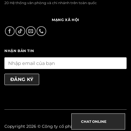
20 Hệ thống văn phòng và chi nhánh trên toàn quốc
MẠNG XÃ HỘI
NHẬN BẢN TIN
CHAT ONLINE
Copyright 2026 © Công ty cổ phần xây dựng & nội thất Thọ