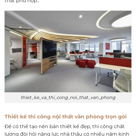
thất phù hợp..
thiet_ke_va_thi_cong_noi_that_van_phong
Thiết kế thi công nội thất văn phòng trọn gói
Để có thể tạo nên bản thiết kế đẹp, thi công chất
lượng đòi hỏi năng lực nhà thầu có nhiều năm kinh