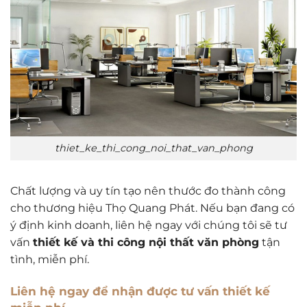
thiet_ke_thi_cong_noi_that_van_phong
Chất lượng và uy tín tạo nên thước đo thành công
cho thương hiệu Thọ Quang Phát. Nếu bạn đang có
ý định kinh doanh, liên hệ ngay với chúng tôi sẽ tư
vấn
thiết kế và thi công nội thất văn phòng
tận
tình, miễn phí.
Liên hệ ngay để nhận được tư vấn thiết kế