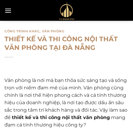
Bỏ
qua
nội
dung
CÔNG TRÌNH KHÁC
,
VĂN PHÒNG
THIẾT KẾ VÀ THI CÔNG NỘI THẤT
VĂN PHÒNG TẠI ĐÀ NẴNG
Văn phòng là nơi mà bạn thõa sức sáng tạo và sống
trọn với niềm đam mê của mình. Văn phòng cũng
chính là nơi thể hiện phong cách và cá tính thương
hiệu của doanh nghiệp, là nơi tạo được dấu ấn sâu
sắc trong tâm trí khách hàng và đối tác. Vậy làm sao
để
thiết kế và thi công nội thất văn phòng
mang
đạm cá tính thương hiệu công ty?