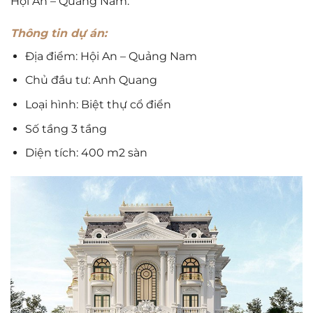
Hội An – Quảng Nam.
Thông tin dự án:
Địa điểm: Hội An – Quảng Nam
Chủ đầu tư: Anh Quang
Loại hình: Biệt thự cổ điển
Số tầng 3 tầng
Diện tích: 400 m2 sàn