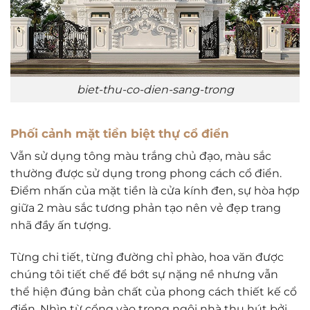
biet-thu-co-dien-sang-trong
Phối cảnh mặt tiền biệt thự cổ điển
Vẫn sử dụng tông màu trắng chủ đạo, màu sắc
thường được sử dụng trong phong cách cổ điển.
Điểm nhấn của mặt tiền là cửa kính đen, sự hòa hợp
giữa 2 màu sắc tương phản tạo nên vẻ đẹp trang
nhã đầy ấn tượng.
Từng chi tiết, từng đường chỉ phào, hoa văn được
chúng tôi tiết chế để bớt sự nặng nề nhưng vẫn
thể hiện đúng bản chất của phong cách thiết kế cổ
điển. Nhìn từ cổng vào trong ngôi nhà thu hút bởi