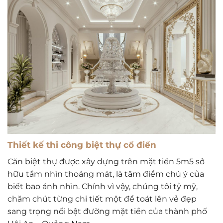
Thiết kế thi công biệt thự cổ điển
Căn biệt thự được xây dựng trên mặt tiền 5m5 sở
hữu tầm nhìn thoáng mát, là tâm điểm chú ý của
biết bao ánh nhìn. Chính vì vậy, chúng tôi tỷ mỹ,
chăm chút từng chi tiết một để toát lên vẻ đẹp
sang trọng nổi bật đường mặt tiền của thành phố