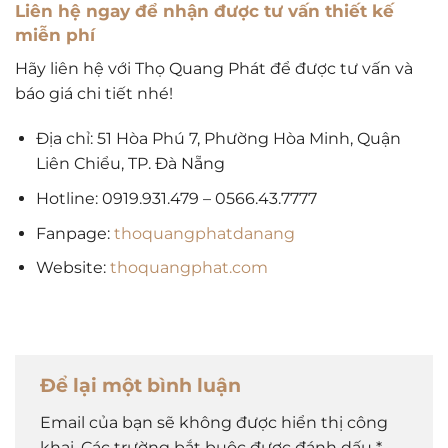
Liên hệ ngay để nhận được tư vấn thiết kế
miễn phí
Hãy liên hệ với Thọ Quang Phát để được tư vấn và
báo giá chi tiết nhé!
Địa chỉ: 51 Hòa Phú 7, Phường Hòa Minh, Quận
Liên Chiểu, TP. Đà Nẵng
Hotline: 0919.931.479 – 0566.43.7777
Fanpage:
thoquangphatdanang
Website:
thoquangphat.com
Để lại một bình luận
Email của bạn sẽ không được hiển thị công
khai.
Các trường bắt buộc được đánh dấu
*